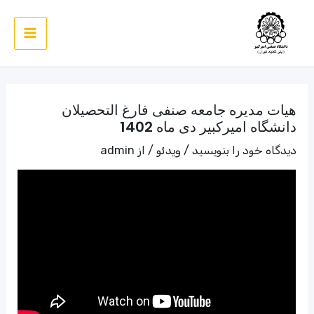
رش
ه
Main
حتوا
Menu
هیات مدیره جامعه صنفی فارغ التحصیلان
دانشگاه امیرکبیر دی ماه 1402
دیدگاه‌ خود را بنویسید
/
ویدئو
/ از
admin