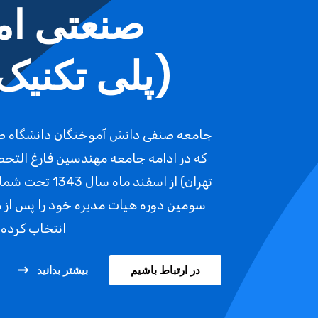
صنعتی امی
(پلی تکنیک 
جامعه صنفی دانش آموختگان دانشگاه صنعت
که در ادامه جامعه مهندسین فارغ التح
انتخاب کرده
در ارتباط باشیم
بیشتر بدانید