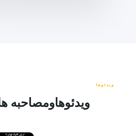
ویدئوها​
ویدئوهاومصاحبه ها