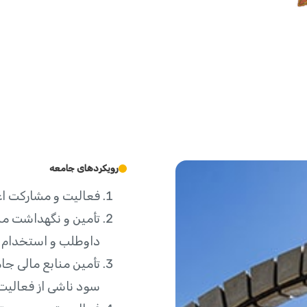
رویکردهای جامعه
فعالیت و مشارکت اع
تأمین و نگهداشت منا
داوطلب و استخدام نی
تأمین منابع مالی ج
سود ناشی از فعالی