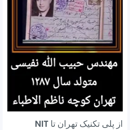
از پلی تکنیک تهران تا NIT