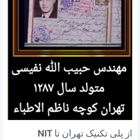
از پلی تکنیک تهران تا NIT