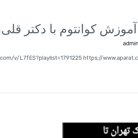
موزش کوانتوم با دکتر قلی‌ب
admi
.com/v/L7fES?playlist=1791225 https://www.aparat.