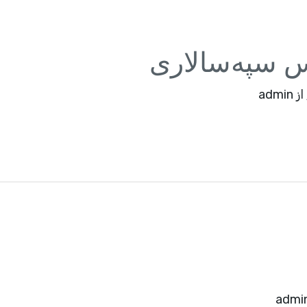
س سپه‌سالاری
از
admin
admi