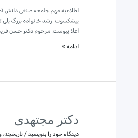
اطلاعیه مهم جامعه صنفی دانش آموخ
اعلا پیوست. مرحوم دکتر حسن فرید 
درگذشت
ادامه »
دکتر
فرید
اعلم
دکتر مجتهدی
دیدگاه‌ خود را بنویسید
/
تاریخچه
،
و