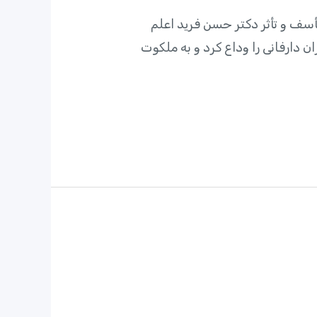
أسف و تأثر دکتر حسن فرید اعلم
 دوم آبانماه ۱۴۰۱ در بیمارستان پارس تهران دارفانی را وداع کرد و به ملکوت