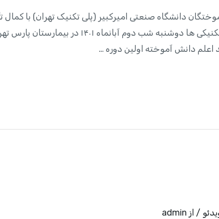
تگان دانشگاه صنعتی امیرکبیر (پلی تکنیک تهران) با کمال ت
پیشکسوت ارشد خانواده بزرگ پلی تکنیکی ها دوشنبه شب
اعلم دانش آموخته اولین دوره …
یدئو
/ از
admin