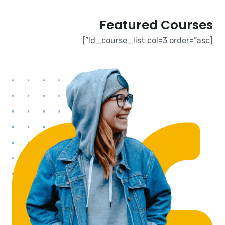
Featured Courses​
[ld_course_list col=3 order=”asc”]