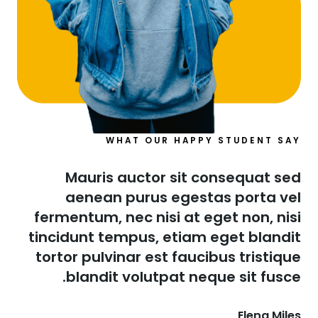
WHAT OUR HAPPY STUDENT SAY​
Mauris auctor sit consequat sed
aenean purus egestas porta vel
fermentum, nec nisi at eget non, nisi
tincidunt tempus, etiam eget blandit
tortor pulvinar est faucibus tristique
blandit volutpat neque sit fusce.​
Elena Miles​